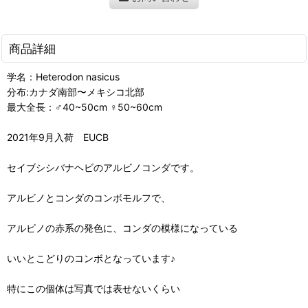
商品詳細
学名：Heterodon nasicus
分布:カナダ南部〜メキシコ北部
最大全長：♂40~50cm ♀50~60cm
2021年9月入荷 EUCB
セイブシシバナヘビのアルビノコンダです。
アルビノとコンダのコンボモルフで、
アルビノの赤系の発色に、コンダの模様になっている
いいとこどりのコンボとなっています♪
特にこの個体は写真では表せないくらい