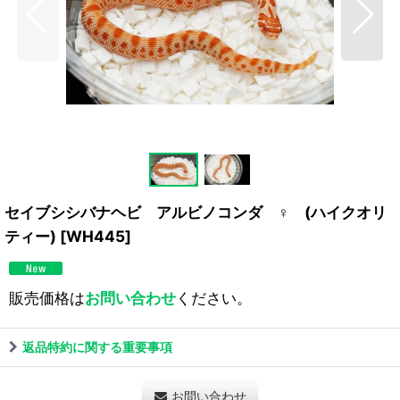
セイブシシバナヘビ アルビノコンダ ♀ (ハイクオリ
ティー)
[
WH445
]
販売価格は
お問い合わせ
ください。
返品特約に関する重要事項
お問い合わせ