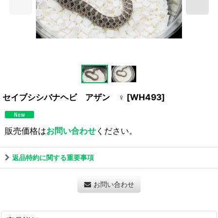
セイブシシバナヘビ アザン ♀
[
WH493
]
販売価格は
お問い合わせ
ください。
返品特約に関する重要事項
お問い合わせ