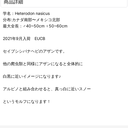
商品詳細
学名：Heterodon nasicus
分布:カナダ南部〜メキシコ北部
最大全長：♂40~50cm ♀50~60cm
2021年9月入荷 EUCB
セイブシシバナヘビのアザンです。
他の爬虫類と同様にアザンになると全体的に
白黒に近いイメージになります♪
アルビノと組み合わせると、真っ白に近いスノー
というモルフになります！