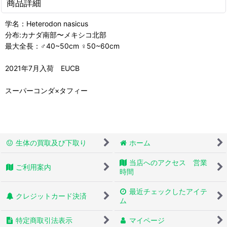
商品詳細
学名：Heterodon nasicus
分布:カナダ南部〜メキシコ北部
最大全長：♂40~50cm ♀50~60cm
2021年7月入荷 EUCB
スーパーコンダ×タフィー
生体の買取及び下取り
ホーム
当店へのアクセス 営業
ご利用案内
時間
最近チェックしたアイテ
クレジットカード決済
ム
特定商取引法表示
マイページ