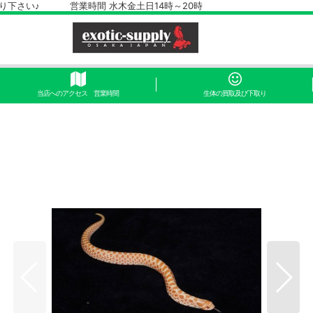
さい♪ 営業時間 水木金土日14時～20時
当店へのアクセス 営業時間
生体の買取及び下取り