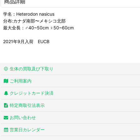
商品詳細
学名：Heterodon nasicus
分布:カナダ南部〜メキシコ北部
最大全長：♂40~50cm ♀50~60cm
2021年9月入荷 EUCB
生体の買取及び下取り
ご利用案内
クレジットカード決済
特定商取引法表示
お問い合わせ
営業日カレンダー