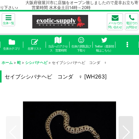
大阪府寝屋川市に店舗をオープン致しましたので是非お立ち寄
り下さい♪ 営業時間 水木金土日14時～20時
生体一覧
メールでの
電話での
問い合わせ
お問合せ
当店へのアクセ
生体の買取及び
Twitter（最新情
生体カテゴリ
在庫リスト
ス 営業時間
下取り
報はこちら）
ホーム
>
蛇
>
シシバナヘビ
>
セイブシシバナヘビ コンダ ♀
セイブシシバナヘビ コンダ ♀
[
WH263
]