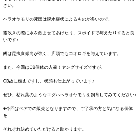
さい。
ヘラオヤモリの死因は脱水症状によるものが多いので、
霧吹きの際に水を飲ませてあげたり、スポイドで与えたりすると良
いです♪
餌は昆虫食傾向が強く、店頭でもコオロギを与えています。
また、今回はCB個体の入荷！ヤングサイズですが、
CB故に頑丈ですし、状態も仕上がっています♪
ぜひ、枯れ葉のようなエダハヘラオヤモリを飼育してみてください♪
※今回はペアでの販売となりますので、ご了承の方と気になる個体
を
それぞれ決めていただけると助かります。