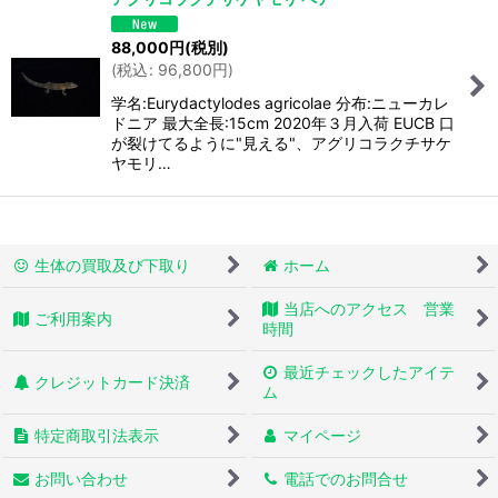
88,000
円
(税別)
(
税込
:
96,800
円
)
学名:Eurydactylodes agricolae 分布:ニューカレ
ドニア 最大全長:15cm 2020年３月入荷 EUCB 口
が裂けてるように"見える"、アグリコラクチサケ
ヤモリ…
生体の買取及び下取り
ホーム
当店へのアクセス 営業
ご利用案内
時間
最近チェックしたアイテ
クレジットカード決済
ム
特定商取引法表示
マイページ
お問い合わせ
電話でのお問合せ