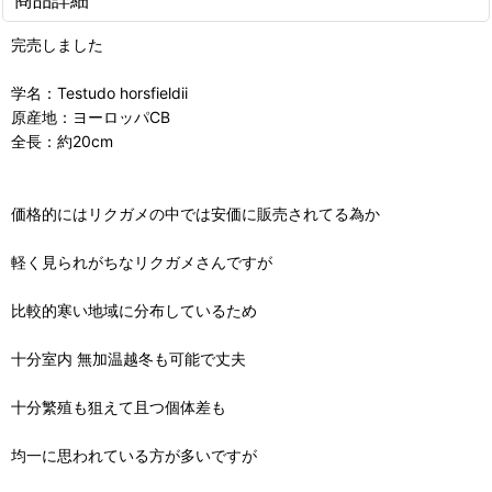
完売しました
学名：Testudo horsfieldii
原産地：ヨーロッパCB
全長：約20cm
価格的にはリクガメの中では安価に販売されてる為か
軽く見られがちなリクガメさんですが
比較的寒い地域に分布しているため
十分室内 無加温越冬も可能で丈夫
十分繁殖も狙えて且つ個体差も
均一に思われている方が多いですが