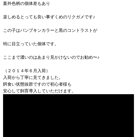
案外色柄の個体差もあり
楽しめるとっても良い事ずくめのリクガメです♪
この子はパンプキンカラーと黒のコントラストが
特に目立っていた個体です。
ここまで濃いのはあまり見かけないのでお勧め〜♪
（２０１４年６月入荷）
入荷から丁寧に見てきました。
餌食い状態抜群ですので初心者様も
安心して飼育導入していただけます。