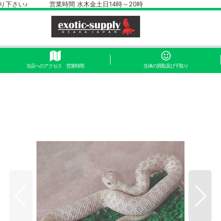
さい♪ 営業時間 水木金土日14時～20時
当店へのアクセス 営業時間
生体の買取及び下取り