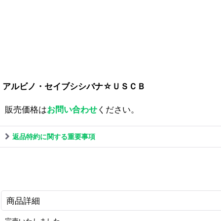
アルビノ・セイブシシバナ☆ＵＳＣＢ
販売価格は
お問い合わせ
ください。
返品特約に関する重要事項
商品詳細
完売いたしました