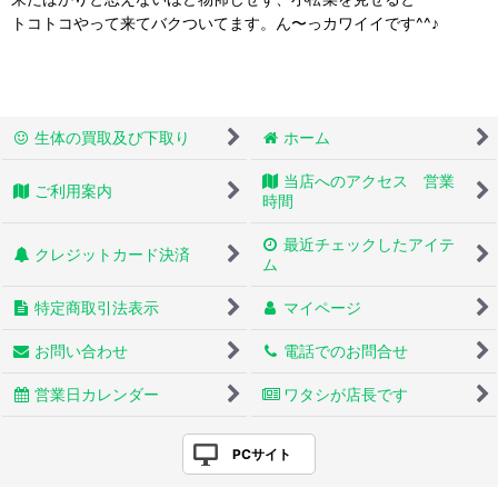
トコトコやって来てバクついてます。ん〜っカワイイです^^♪
生体の買取及び下取り
ホーム
当店へのアクセス 営業
ご利用案内
時間
最近チェックしたアイテ
クレジットカード決済
ム
特定商取引法表示
マイページ
お問い合わせ
電話でのお問合せ
営業日カレンダー
ワタシが店長です
PCサイト