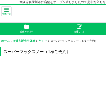
大阪府寝屋川市に店舗をオープン致しましたので是非お立ち寄り下
生体一覧
生体カテゴリ
在庫リスト
ホーム
>
※過去販売生体禄
>
ヤモリ
>
スーパーマックスノー（T様ご売約）
スーパーマックスノー（T様ご売約）