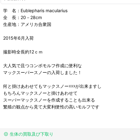
学 名：Eublepharis macularius
全 長：20－28cm
生産地：アメリカ合衆国
2015年6月入荷
撮影時全長約12ｃｍ
大人気で且つコンボモルフ作成に便利な
マックスーパースノーの入荷しました！
何と掛けあわせてもマックスノー☓☓☓が出来ますし
もちろんマックスノーと掛けあわせて
スーパーマックスノーを作成することも出来る
繁殖の観点から見て大変利便性の高いモルフです
生体の買取及び下取り