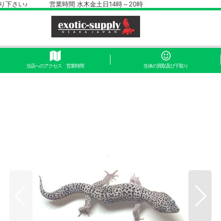
さい♪ 営業時間 水木金土日14時～20時
当店へのアクセス 営業時間
生体の買取及び下取り