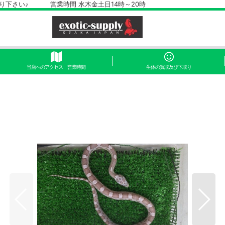
さい♪ 営業時間 水木金土日14時～20時
当店へのアクセス 営業時間
生体の買取及び下取り