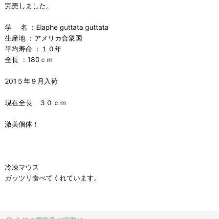
完売しました。
学 名 ：Elaphe guttata guttata
生産地 ：アメリカ合衆国
平均寿命 ：１０年
全長 ：180ｃｍ
201５年９月入荷
現在全長 ３０ｃｍ
激美個体！
冷凍マウス
ガッツリ食べてくれています。