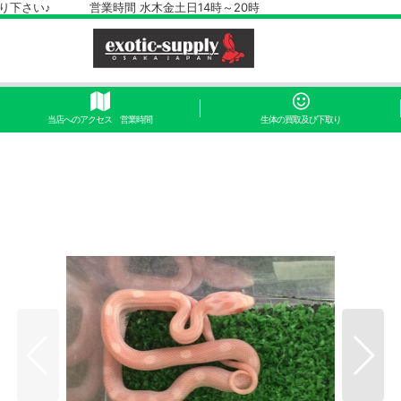
さい♪ 営業時間 水木金土日14時～20時
当店へのアクセス 営業時間
生体の買取及び下取り