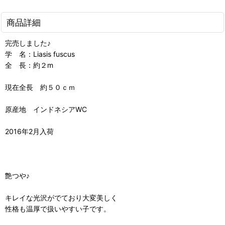
商品詳細
完売しました♪
学 名：Liasis fuscus
全 長：約２m
現在全長 約５０ｃｍ
原産地 インドネシアWC
2016年2月入荷
艶つや♪
キレイな光沢がでており大変美しく
性格も温厚で扱いやすい子です。