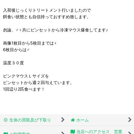
入荷後じっくりトリートメント行いましたので
餌食い状態とも自信持っておすすめ致します。
勿論、♂♀共にピンセットから冷凍マウス爆食してます♪
画像1枚目から5枚目までは♀
6枚目からは♂
温度３０度
ピンクマウスＬサイズを
ピンセットから週２回与えています。
1回辺り2匹食べます！
生体の買取及び下取り
ホーム
当店へのアクセス 営業