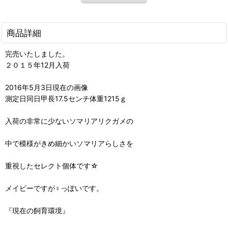
商品詳細
完売いたしました。
２０１５年12月入荷
2016年5月3日現在の画像
測定日同日甲長17.5センチ体重1215ｇ
入荷の非常に少ないソマリアリクガメの
中で模様がきめ細かいソマリアらしさを
重視したセレクト個体です☆
メイビーですが♀っぽいです。
『現在の飼育環境』