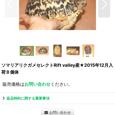
ソマリアリクガメセレクトRift valley産★2015年12月入
荷Ｂ個体
販売価格は
お問い合わせ
ください。
返品特約に関する重要事項
お問い合わせ