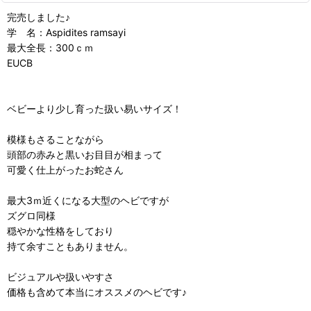
完売しました♪
学 名：Aspidites ramsayi
最大全長：300ｃｍ
EUCB
ベビーより少し育った扱い易いサイズ！
模様もさることながら
頭部の赤みと黒いお目目が相まって
可愛く仕上がったお蛇さん
最大3ｍ近くになる大型のヘビですが
ズグロ同様
穏やかな性格をしており
持て余すこともありません。
ビジュアルや扱いやすさ
価格も含めて本当にオススメのヘビです♪