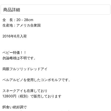
商品詳細
全 長：20－28cm
生産地：アメリカ合衆国
2016年6月入荷
ベビー特価！！
勿論雌雄は不明です。
両眼フルソリッドレッドアイ
ベルアルビノを使用したコンボモルフです。
スネークアイも在庫しており
12800円（税別）で販売しております
餌食い絶好調で