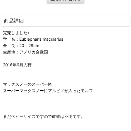
商品詳細
完売しました♪
学 名：Eublepharis macularius
全 長：20－28cm
生産地：アメリカ合衆国
2016年6月入荷
マックスノーのスーパー体
スーパーマックスノーにアルビノが入ったモルフ
まだベビーサイズですので雌雄は不明です。