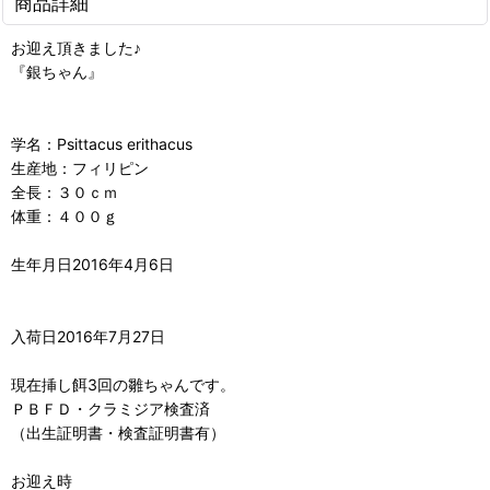
商品詳細
お迎え頂きました♪
『銀ちゃん』
学名：Psittacus erithacus
生産地：フィリピン
全長：３０ｃｍ
体重：４００ｇ
生年月日2016年4月6日
入荷日2016年7月27日
現在挿し餌3回の雛ちゃんです。
ＰＢＦＤ・クラミジア検査済
（出生証明書・検査証明書有）
お迎え時