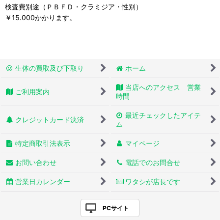
検査費別途（ＰＢＦＤ・クラミジア・性別）
￥15.000かかります。
生体の買取及び下取り
ホーム
当店へのアクセス 営業
ご利用案内
時間
最近チェックしたアイテ
クレジットカード決済
ム
特定商取引法表示
マイページ
お問い合わせ
電話でのお問合せ
営業日カレンダー
ワタシが店長です
PCサイト