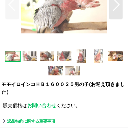
モモイロインコＨＢ１６００２５男の子(お迎え頂きまし
た）
販売価格は
お問い合わせ
ください。
返品特約に関する重要事項