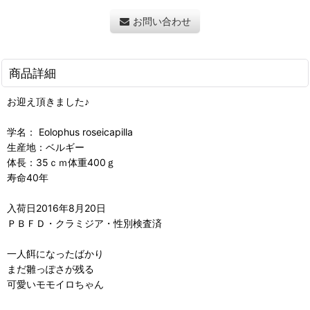
お問い合わせ
商品詳細
お迎え頂きました♪
学名： Eolophus roseicapilla
生産地：ベルギー
体長：35ｃｍ体重400ｇ
寿命40年
入荷日2016年8月20日
ＰＢＦＤ・クラミジア・性別検査済
一人餌になったばかり
まだ雛っぽさが残る
可愛いモモイロちゃん