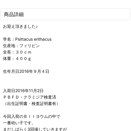
商品詳細
お迎え頂きました♪
学名：Psittacus erithacus
生産地：フィリピン
全長：３０ｃｍ
体重：４００ｇ
生年月日2016年９月４日
入荷日2016年11月2日
ＰＢＦＤ・クラミジア検査済
（出生証明書・検査証明書有）
今回入荷のＢＩＩヨウムの中で
一番幼い子です。
まだしばらく3回挿していきますが