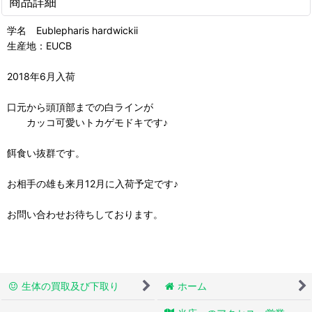
商品詳細
学名 Eublepharis hardwickii
生産地：EUCB
2018年6月入荷
口元から頭頂部までの白ラインが
カッコ可愛いトカゲモドキです♪
餌食い抜群です。
お相手の雄も来月12月に入荷予定です♪
お問い合わせお待ちしております。
生体の買取及び下取り
ホーム