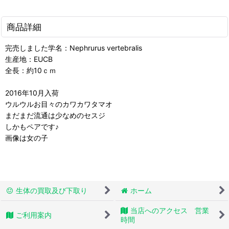
商品詳細
完売しました学名：Nephrurus vertebralis
生産地：EUCB
全長：約10ｃｍ
2016年10月入荷
ウルウルお目々のカワカワタマオ
まだまだ流通は少なめのセスジ
しかもペアです♪
画像は女の子
生体の買取及び下取り
ホーム
当店へのアクセス 営業
ご利用案内
時間