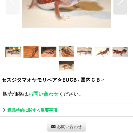
セスジタマオヤモリペア☆EUCB♀国内ＣＢ♂
販売価格は
お問い合わせ
ください。
返品特約に関する重要事項
お問い合わせ