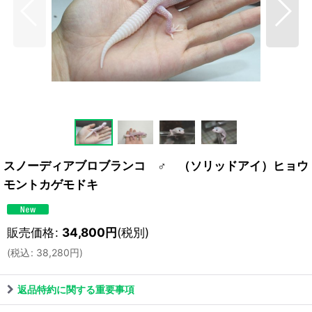
スノーディアブロブランコ ♂ （ソリッドアイ）ヒョウ
モントカゲモドキ
販売価格
:
34,800
円
(税別)
(
税込
:
38,280
円
)
返品特約に関する重要事項