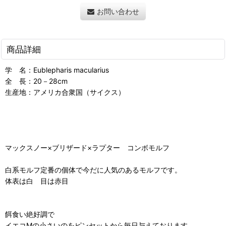
お問い合わせ
商品詳細
学 名：Eublepharis macularius
全 長：20－28cm
生産地：アメリカ合衆国（サイクス）
マックスノー×ブリザード×ラプター コンボモルフ
白系モルフ定番の個体で今だに人気のあるモルフです。
体表は白 目は赤目
餌食い絶好調で
イエコMの小さいのをピンセットから毎日与えております。