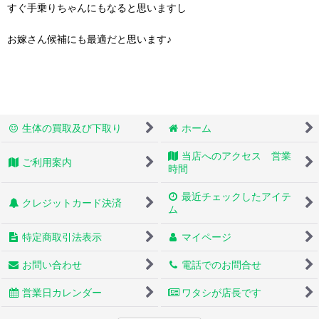
すぐ手乗りちゃんにもなると思いますし
お嫁さん候補にも最適だと思います♪
生体の買取及び下取り
ホーム
当店へのアクセス 営業
ご利用案内
時間
最近チェックしたアイテ
クレジットカード決済
ム
特定商取引法表示
マイページ
お問い合わせ
電話でのお問合せ
営業日カレンダー
ワタシが店長です