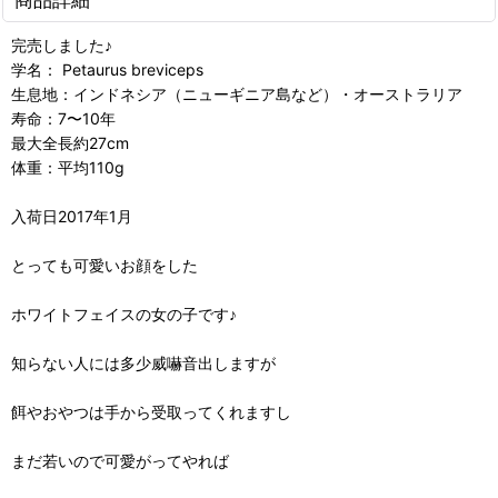
完売しました♪
学名： Petaurus breviceps
生息地：インドネシア（ニューギニア島など）・オーストラリア
寿命：7〜10年
最大全長約27cm
体重：平均110g
入荷日2017年1月
とっても可愛いお顔をした
ホワイトフェイスの女の子です♪
知らない人には多少威嚇音出しますが
餌やおやつは手から受取ってくれますし
まだ若いので可愛がってやれば