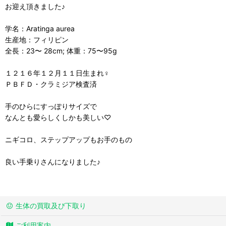
お迎え頂きました♪
学名：Aratinga aurea
生産地：フィリピン
全長：23〜 28cm; 体重：75〜95g
１２１６年１２月１１日生まれ♀
ＰＢＦＤ・クラミジア検査済
手のひらにすっぽりサイズで
なんとも愛らしくしかも美しい♡
ニギコロ、ステップアップもお手のもの
良い手乗りさんになりました♪
生体の買取及び下取り
ご利用案内