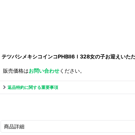
テツバシメキシコインコPHBII6Ｉ328女の子お迎えいた
販売価格は
お問い合わせ
ください。
返品特約に関する重要事項
商品詳細