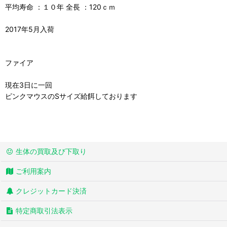
平均寿命 ：１０年 全長 ：120ｃｍ
2017年5月入荷
ファイア
現在3日に一回
ピンクマウスのSサイズ給餌しております
生体の買取及び下取り
ご利用案内
クレジットカード決済
特定商取引法表示