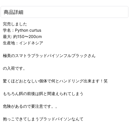
商品詳細
完売しました
学名：Python curtus
最大: 約150〜200cm
生産地：インドネシア
極美のスマトラブラッドパイソンフルブラックさん
の入荷です。
驚くほどおとなしい個体で何とハンドリング出来ます！笑
もちろん餌の前後は餌と間違えられてしまう
危険があるので要注意です。。
抱っこできてしまうブラッドパイソンなんて