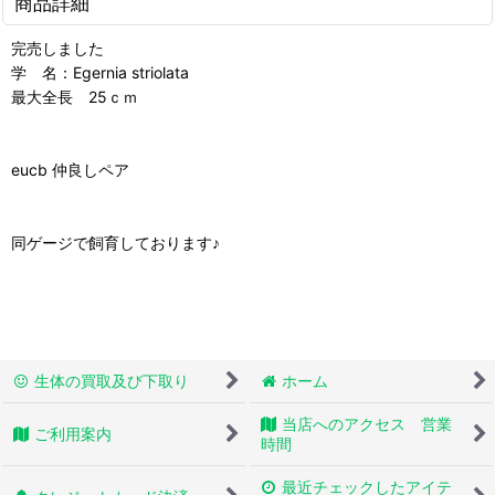
商品詳細
完売しました
学 名：Egernia striolata
最大全長 25ｃｍ
eucb 仲良しペア
同ゲージで飼育しております♪
生体の買取及び下取り
ホーム
当店へのアクセス 営業
ご利用案内
時間
最近チェックしたアイテ