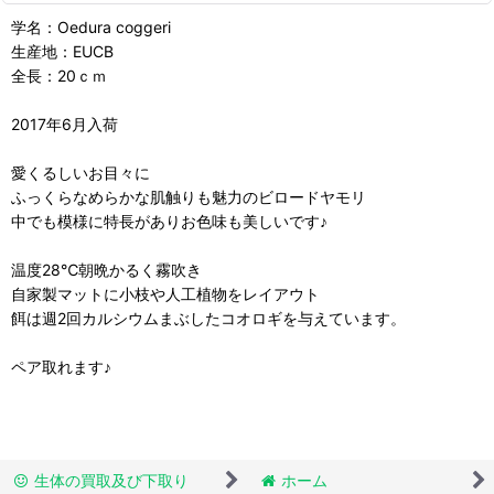
学名：Oedura coggeri
生産地：EUCB
全長：20ｃｍ
2017年6月入荷
愛くるしいお目々に
ふっくらなめらかな肌触りも魅力のビロードヤモリ
中でも模様に特長がありお色味も美しいです♪
温度28℃朝晩かるく霧吹き
自家製マットに小枝や人工植物をレイアウト
餌は週2回カルシウムまぶしたコオロギを与えています。
ペア取れます♪
生体の買取及び下取り
ホーム