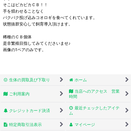
そこはピカピカＣＢ！！
手を煩わせることなく
バクバク投げ込みコオロギを食べてくれています。
状態抜群安心して飼育導入頂けます。
稀種のＣＢ個体
是非繁殖目指してみてくださいませ♪
画像の1ペアのみです。
生体の買取及び下取り
ホーム
当店へのアクセス 営業
ご利用案内
時間
最近チェックしたアイテ
クレジットカード決済
ム
特定商取引法表示
マイページ