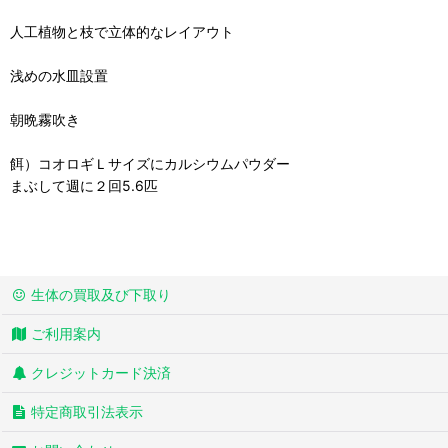
人工植物と枝で立体的なレイアウト
浅めの水皿設置
朝晩霧吹き
餌）コオロギＬサイズにカルシウムパウダー
まぶして週に２回5.6匹
生体の買取及び下取り
ご利用案内
クレジットカード決済
特定商取引法表示