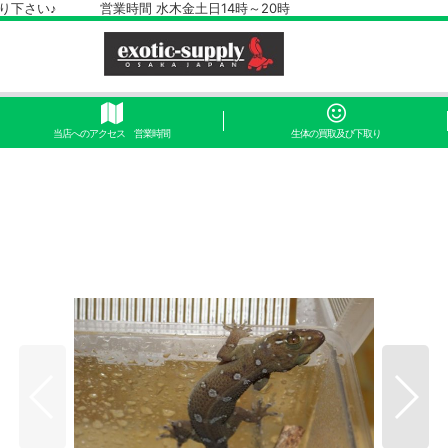
さい♪ 営業時間 水木金土日14時～20時
当店へのアクセス 営業時間
生体の買取及び下取り