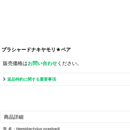
プラシャードナキヤモリ★ペア
販売価格は
お問い合わせ
ください。
返品特約に関する重要事項
商品詳細
学 名：Hemidactylus prashadi