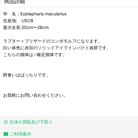
商品詳細
学 名：Eublepharis macularius
生産地: USCB
最大全長:20cm〜28cm
ラプター＋ブリザードのコンボモルフになります。
白い体色に赤目のソリッドアイでインパクト抜群です。
こちらの個体は♂確定個体です。
餌食いはばっちりです。
お気軽にお問い合わせください。
生体の買取及び下取り
ご利用案内