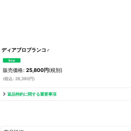
ディアブロブランコ♂
販売価格
:
25,800
円
(税別)
(
税込
:
28,380
円
)
返品特約に関する重要事項