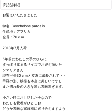
商品詳細
お迎えいただきました
学名, Geochelone pardalis
生産地：アフリカ
全長：70ｃｍ
2018年7月入荷
5年前にわたしの手のひらに
すっぽり収まるサイズでお迎え頂いた
ソマリアさん
現在甲長30ｃｍと立派に成長されて・・
甲羅の形、模様も本当に美しいですし
また切れ長の大きな瞳も素敵過ぎます。
小さい時にお世話した子なので
わたしも愛着がひとしお
どうか素敵な家族様に巡り合えますよう