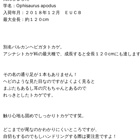
学名：Ophisaurus apodus
入荷年月：２０１８年１２月 ＥＵＣＢ
最大全長：約１２０cm
別名バルカンヘビガタトカゲ。
アシナシトカゲ科の最大種で、成長すると全長１２０cmにも達しま
その名の通り足が１本もありません！
ヘビのような見た目なのですがよくよく見ると
まぶたもあるし耳の穴もちゃんとあるので
れっきとしたトカゲです。
触り心地も固めでしっかりトカゲです笑。
どこまでが尾なのかわかりにくいところですが、
自切もするのでもしハンドリングする際は要注意ですよ！