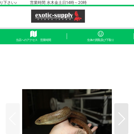
さい♪ 営業時間 水木金土日14時～20時
当店へのアクセス 営業時間
生体の買取及び下取り