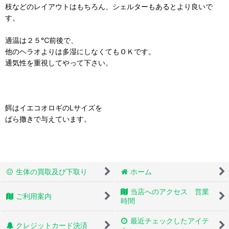
枝などのレイアウトはもちろん、シェルターもあるとより良いで
す。
適温は２５℃前後で、
他のヘラオよりは多湿にしなくてもＯＫです。
通気性を重視してやって下さい。
餌はイエコオロギのLサイズを
ばら撒きで与えています。
生体の買取及び下取り
ホーム
当店へのアクセス 営業
ご利用案内
時間
最近チェックしたアイテ
クレジットカード決済