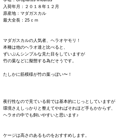
入荷年月：２０１８年１２月
原産地：マダガスカル
最大全長：25ｃｍ
マダガスカルの人気者、ヘラオヤモリ！
本種は他のヘラオ達と比べると、
ずいぶんシンプルな見た目をしていますが
竹の葉などに擬態する為だそうです。
たしかに筋模様が竹の葉っぽい〜！
夜行性なので見ている前では基本的にじっとしていますが
環境さえしっかりと整えてやればそれほど手もかからず、
ヘラオの中でも飼いやすいと思います♪
ケージは高さのあるものをおすすめします。