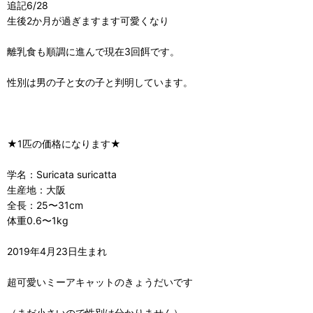
追記6/28
生後2か月が過ぎますます可愛くなり
離乳食も順調に進んで現在3回餌です。
性別は男の子と女の子と判明しています。
★1匹の価格になります★
学名：Suricata suricatta
生産地：大阪
全長：25〜31cm
体重0.6〜1kg
2019年4月23日生まれ
超可愛いミーアキャットのきょうだいです
（まだ小さいので性別は分かりません）