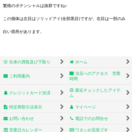
繁殖のポテンシャルは抜群ですね♪
この個体は左目はソリッドアイ(全部黒目)ですが、右目は一部のみ
白い箇所があります。
生体の買取及び下取り
ホーム
当店へのアクセス 営業
ご利用案内
時間
最近チェックしたアイテ
クレジットカード決済
ム
特定商取引法表示
マイページ
お問い合わせ
電話でのお問合せ
営業日カレンダー
ワタシが店長です