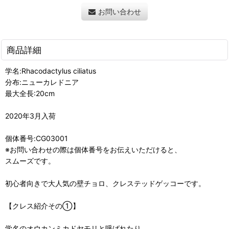
お問い合わせ
商品詳細
学名:Rhacodactylus ciliatus
分布:ニューカレドニア
最大全長:20cm
2020年3月入荷
個体番号:CG03001
※お問い合わせの際は個体番号をお伝えいただけると、
スムーズです。
初心者向きで大人気の壁チョロ、クレステッドゲッコーです。
【クレス紹介その➀】
学名のオウカンミカドヤモリと呼ばれたり、