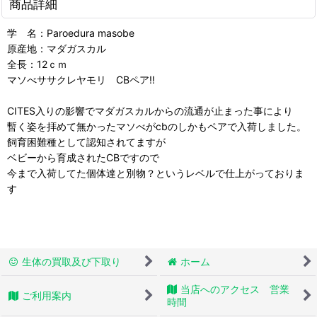
商品詳細
学 名：Paroedura masobe
原産地：マダガスカル
全長：12ｃｍ
マソべササクレヤモリ CBペア‼️
CITES入りの影響でマダガスカルからの流通が止まった事により
暫く姿を拝めて無かったマソべがcbのしかもペアで入荷しました。
飼育困難種として認知されてますが
ベビーから育成されたCBですので
今まで入荷してた個体達と別物？というレベルで仕上がっておりま
す
生体の買取及び下取り
ホーム
当店へのアクセス 営業
ご利用案内
時間