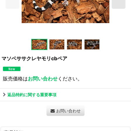
マソベササクレヤモリcbペア
販売価格は
お問い合わせ
ください。
返品特約に関する重要事項
お問い合わせ