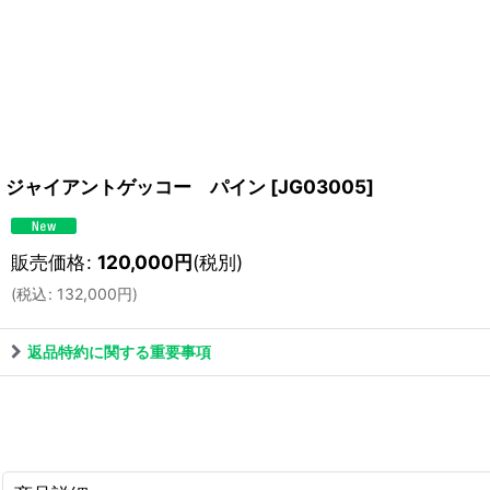
ジャイアントゲッコー パイン
[
JG03005
]
販売価格
:
120,000
円
(税別)
(
税込
:
132,000
円
)
返品特約に関する重要事項