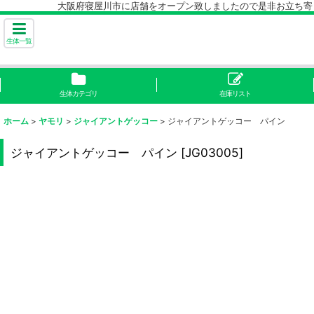
大阪府寝屋川市に店舗をオープン致しましたので是非お立ち寄り下
生体一覧
生体カテゴリ
在庫リスト
ホーム
>
ヤモリ
>
ジャイアントゲッコー
>
ジャイアントゲッコー パイン
ジャイアントゲッコー パイン
[
JG03005
]