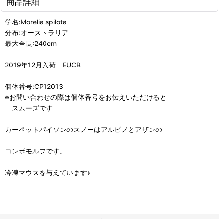
商品詳細
学名:Morelia spilota
分布:オーストラリア
最大全長:240cm
2019年12月入荷 EUCB
個体番号:CP12013
※お問い合わせの際は個体番号をお伝えいただけると
スムーズです
カーペットパイソンのスノーはアルビノとアザンの
コンボモルフです。
冷凍マウスを与えています♪