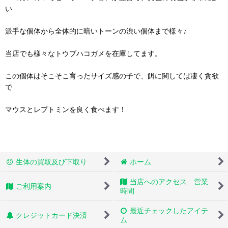
い
派手な個体から全体的に暗いトーンの渋い個体まで様々♪
当店でも様々なトウブハコガメを在庫してます。
この個体はそこそこ育ったサイズ感の子で、餌に関しては凄く貪欲
で
マウスとレプトミンを良く食べます！
生体の買取及び下取り
ホーム
当店へのアクセス 営業
ご利用案内
時間
最近チェックしたアイテ
クレジットカード決済
ム