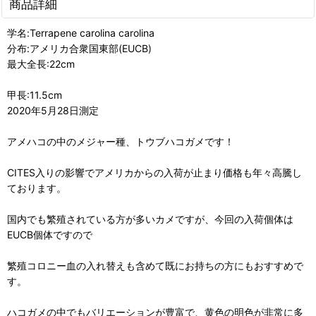
商品詳細
学名:Terrapene carolina carolina
分布:アメリカ合衆国東部(EUCB)
最大全長:22cm
甲長:11.5cm
2020年5月28日測定
アメハコの中のメジャー種、トウブハコガメです！
CITES入りの影響でアメリカからの入荷が止まり価格も年々高騰し
ております。
国内でも繁殖されている方が多いカメですが、今回の入荷個体は
EUCB個体ですので
繁殖コロニー血の入れ替えも含めて既にお持ちの方にもおすすめで
す。
ハコガメの中でもバリエーションが豊富で、黄色の明色が非常に多