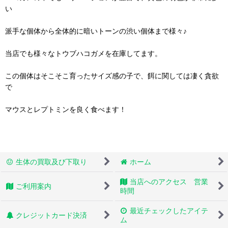
い
派手な個体から全体的に暗いトーンの渋い個体まで様々♪
当店でも様々なトウブハコガメを在庫してます。
この個体はそこそこ育ったサイズ感の子で、餌に関しては凄く貪欲
で
マウスとレプトミンを良く食べます！
生体の買取及び下取り
ホーム
当店へのアクセス 営業
ご利用案内
時間
最近チェックしたアイテ
クレジットカード決済
ム