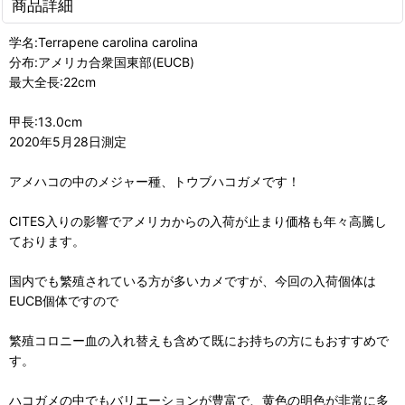
商品詳細
学名:Terrapene carolina carolina
分布:アメリカ合衆国東部(EUCB)
最大全長:22cm
甲長:13.0cm
2020年5月28日測定
アメハコの中のメジャー種、トウブハコガメです！
CITES入りの影響でアメリカからの入荷が止まり価格も年々高騰し
ております。
国内でも繁殖されている方が多いカメですが、今回の入荷個体は
EUCB個体ですので
繁殖コロニー血の入れ替えも含めて既にお持ちの方にもおすすめで
す。
ハコガメの中でもバリエーションが豊富で、黄色の明色が非常に多