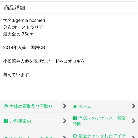
商品詳細
学名:Egernia hosmeri
分布:オーストラリア
最大全長:35cm
2019年入荷 国内CB
小松菜や人参を混ぜたフードやコオロギを
与えています。
生体の買取及び下取り
ホーム
当店へのアクセス 営業
ご利用案内
時間
最近チェックしたアイテ