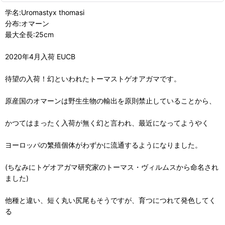
学名:Uromastyx thomasi
分布:オマーン
最大全長:25cm
2020年4月入荷 EUCB
待望の入荷！幻といわれたトーマストゲオアガマです。
原産国のオマーンは野生生物の輸出を原則禁止していることから、
かつてはまったく入荷が無く幻と言われ、最近になってようやく
ヨーロッパの繁殖個体がわずかに流通するようになりました。
(ちなみにトゲオアガマ研究家のトーマス・ヴィルムスから命名され
ました)
他種と違い、短く丸い尻尾もそうですが、育つにつれて発色してく
る