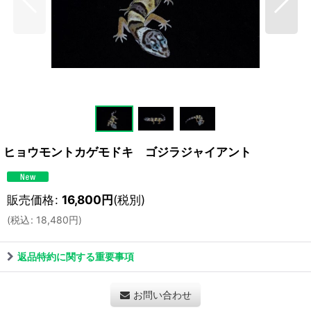
ヒョウモントカゲモドキ ゴジラジャイアント
販売価格
:
16,800
円
(税別)
(
税込
:
18,480
円
)
返品特約に関する重要事項
お問い合わせ