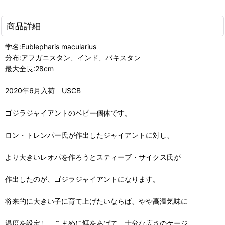
商品詳細
学名:Eublepharis macularius
分布:アフガニスタン、インド、パキスタン
最大全長:28cm
2020年6月入荷 USCB
ゴジラジャイアントのベビー個体です。
ロン・トレンパー氏が作出したジャイアントに対し、
より大きいレオパを作ろうとスティーブ・サイクス氏が
作出したのが、ゴジラジャイアントになります。
将来的に大きい子に育て上げたいならば、やや高温気味に
温度を設定し、こまめに餌をあげて、十分な広さのケージ