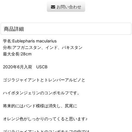
お問い合わせ
商品詳細
学名:Eublepharis macularius
分布:アフガニスタン、インド、パキスタン
最大全長:28cm
2020年6月入荷 USCB
ゴジラジャイアントとトレンパーアルビノと
ハイポタンジェリンのコンボモルフです。
将来的にはバンド模様は消失し、尻尾に
オレンジ色がしっかりのってくると思います♪
ゴジラジャイアントとのコンボモルフの中では