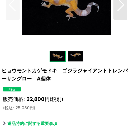
ヒョウモントカゲモドキ ゴジラジャイアントトレンパ
ーサングロー A個体
販売価格
:
22,800
円
(税別)
(
税込
:
25,080
円
)
返品特約に関する重要事項