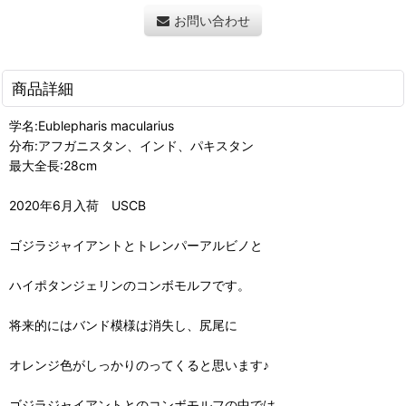
お問い合わせ
商品詳細
学名:Eublepharis macularius
分布:アフガニスタン、インド、パキスタン
最大全長:28cm
2020年6月入荷 USCB
ゴジラジャイアントとトレンパーアルビノと
ハイポタンジェリンのコンボモルフです。
将来的にはバンド模様は消失し、尻尾に
オレンジ色がしっかりのってくると思います♪
ゴジラジャイアントとのコンボモルフの中では