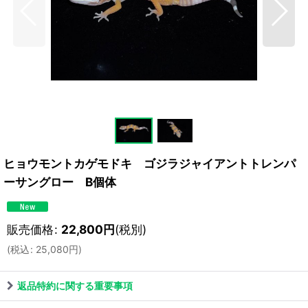
ヒョウモントカゲモドキ ゴジラジャイアントトレンパ
ーサングロー B個体
販売価格
:
22,800
円
(税別)
(
税込
:
25,080
円
)
返品特約に関する重要事項